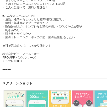
ちょっと簡単なミニ6ｘ6マス（500問）
初めての人にオススメなミニ4ｘ4マス（100問）
・こんなに遊べて、無料／無課金！
■こんな方にオススメです
・通勤、通学やちょっとした隙間時間に遊びたい
・無料／無課金のアプリで遊びたい
・数独(sudoku)、ナンプレなど頭の体操、パズルゲームが好き
・IQを高めたい
・頭を柔らかくしたい
・脳のトレーニング、ボケの予防、脳の活性化 をしたい
無料で沢山遊んで、しっかり脳トレ！
株式会社ピー・アール・オー
PRO.APP パズルシリーズ
ナンプレ1000+
■■■■■
スクリーンショット