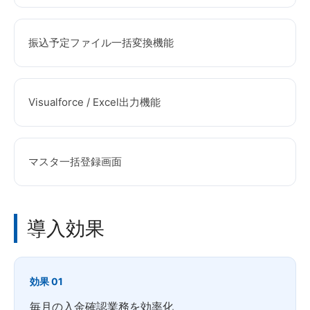
振込予定ファイル一括変換機能
Visualforce / Excel出力機能
マスタ一括登録画面
導入効果
効果 01
毎月の入金確認業務を効率化