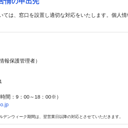
苦情の申出先
いては、窓口を設置し適切な対応をいたします。個人情
情報保護管理者）
1
受付時間：9：00～18：00※）
o.jp
ルデンウィーク期間は、翌営業日以降の対応とさせていただきます。