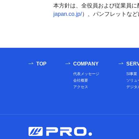
本方針は、全役員および従業員に配
japan.co.jp/
）、パンフレットなど
TOP
COMPANY
SERV
代表メッセージ
SI事業
会社概要
ソリュ
アクセス
デジタ