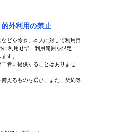
目的外利用の禁止
合などを除き、本人に対して利用目
外に利用せず、利用範囲を限定
じます。
第三者に提供することはありませ
を備えるものを選び、また、契約等
。