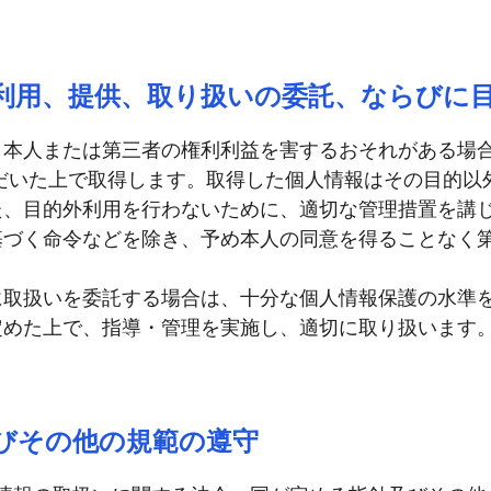
利用、提供、取り扱いの委託、ならびに
、本人または第三者の権利利益を害するおそれがある場
だいた上で取得します。取得した個人情報はその目的以
た、目的外利用を行わないために、適切な管理措置を講
基づく命令などを除き、予め本人の同意を得ることなく
に取扱いを委託する場合は、十分な個人情報保護の水準
定めた上で、指導・管理を実施し、適切に取り扱います
びその他の規範の遵守