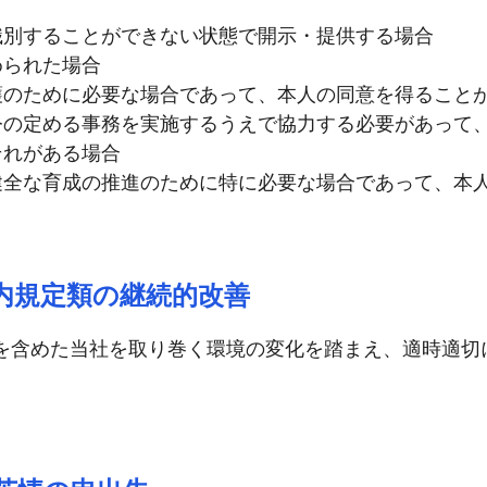
識別することができない状態で開示・提供する場合
められた場合
護のために必要な場合であって、本人の同意を得ること
令の定める事務を実施するうえで協力する必要があって
それがある場合
健全な育成の推進のために特に必要な場合であって、本
内規定類の継続的改善
等を含めた当社を取り巻く環境の変化を踏まえ、適時適切