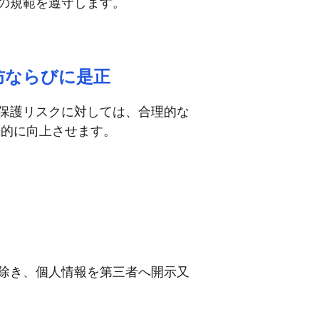
の規範を遵守します。
防ならびに是正
保護リスクに対しては、合理的な
続的に向上させます。
除き、個人情報を第三者へ開示又