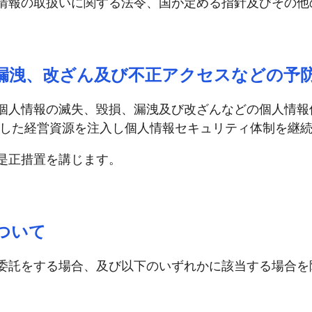
情報の取扱いに関する法令、国が定める指針及びその他
漏洩、改ざん及び不正アクセスなどの予
個人情報の滅失、毀損、漏洩及び改ざんなどの個人情報
致した経営資源を注入し個人情報セキュリティ体制を継
是正措置を講じます。
ついて
委託をする場合、及び以下のいずれかに該当する場合を