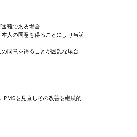
が困難である場合
、本人の同意を得ることにより当該
人の同意を得ることが困難な場合
にPMSを見直しその改善を継続的