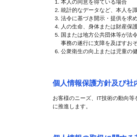
本人の同意を得ている場合
統計的なデータなど、本人を
法令に基づき開示・提供を求
人の生命、身体または財産保
国または地方公共団体等が法
事務の遂行に支障を及ぼすお
公衆衛生の向上または児童の
個人情報保護方針及び社
お客様のニーズ、IT技術の動向
に推進します。