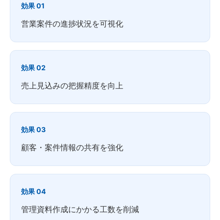
効果 01
営業案件の進捗状況を可視化
効果 02
売上見込みの把握精度を向上
効果 03
顧客・案件情報の共有を強化
効果 04
管理資料作成にかかる工数を削減