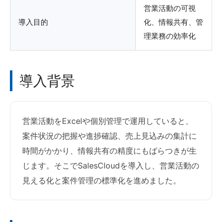
営業活動の可視
導入目的
化、情報共有、管
理業務の効率化
導入背景
営業活動をExcelや個別管理で運用していると、
案件状況の把握や進捗確認、売上見込みの集計に
時間がかかり、情報共有の精度にもばらつきが生
じます。そこでSalesCloudを導入し、営業活動の
見える化と案件管理の標準化を進めました。