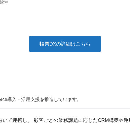
軟性
帳票DXの詳細はこちら
force導入・活用支援を推進しています。
領域において連携し、 顧客ごとの業務課題に応じたCRM構築や