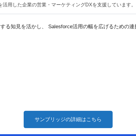
rceを活用した企業の営業・マーケティングDXを支援しています。
る知見を活かし、 Salesforce活用の幅を広げるための
サンブリッジの詳細はこちら