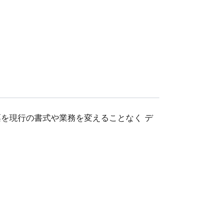
票を現行の書式や業務を変えることなく デ