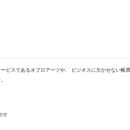
サービスであるオプロアーツや、 ビジネスに欠かせない帳
す。
・管理