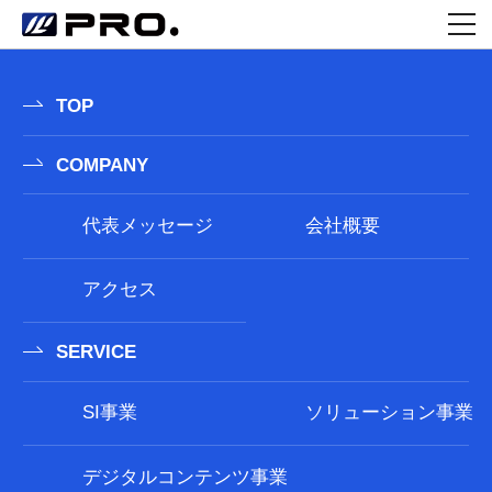
##記事の有無にかかわらず表示する内容をここに記述する## ##記事が存在する場合にループ直前に表示する内容をここに記
述する## ##ここにループの内容を記述する## ##記事が存在する場合にループ直後に表示する内容をここに記述する## ##記事
の有無にかかわらず表示する内容をここに記述する##
TOP
COMPANY
代表メッセージ
会社概要
アクセス
SERVICE
SI事業
ソリューション事業
デジタルコンテンツ事業