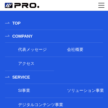
##記事の有無にかかわらず表示する内容をここに記述する## ##記事が存在する場合にループ直前に表示する内容をここに記
述する## ##ここにループの内容を記述する## ##記事が存在する場合にループ直後に表示する内容をここに記述する## ##記事
の有無にかかわらず表示する内容をここに記述する##
TOP
COMPANY
代表メッセージ
会社概要
アクセス
SERVICE
SI事業
ソリューション事業
デジタルコンテンツ事業